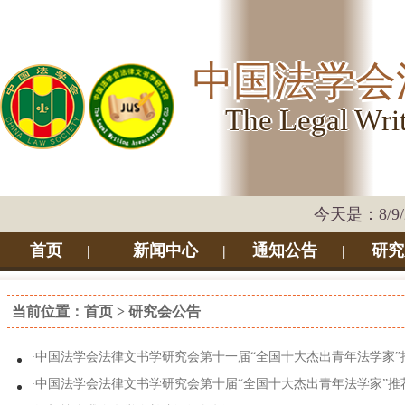
中国法学会
The Legal Wri
今天是：8/9/2
首页
新闻中心
通知公告
研
|
|
|
当前位置：
首页
>
研究会公告
·
中国法学会法律文书学研究会第十一届“全国十大杰出青年法学家”
·
中国法学会法律文书学研究会第十届“全国十大杰出青年法学家”推
荐人员公示